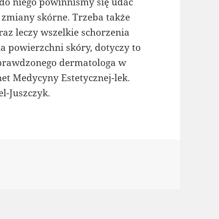
 do niego powinniśmy się udać
zmiany skórne. Trzeba także
az leczy wszelkie schorzenia
a powierzchni skóry, dotyczy to
 sprawdzonego dermatologa w
et Medycyny Estetycznej-lek.
l-Juszczyk.