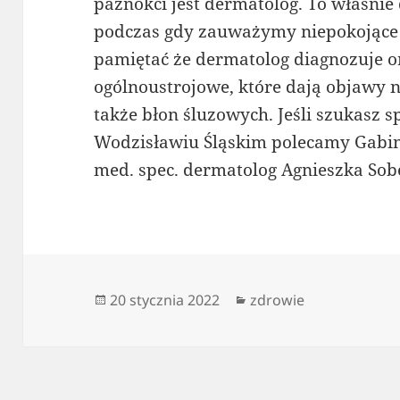
paznokci jest dermatolog. To właśnie
podczas gdy zauważymy niepokojące 
pamiętać że dermatolog diagnozuje or
ogólnoustrojowe, które dają objawy n
także błon śluzowych. Jeśli szukasz
Wodzisławiu Śląskim polecamy Gabin
med. spec. dermatolog Agnieszka Sobe
Data
Kategorie
20 stycznia 2022
zdrowie
publikacji