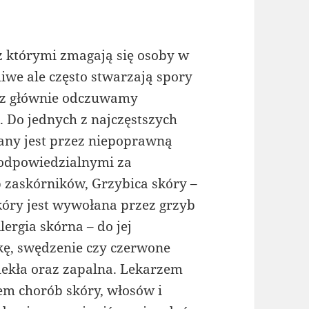
z którymi zmagają się osoby w
liwe ale często stwarzają spory
cz głównie odczuwamy
. Do jednych z najczęstszych
any jest przez niepoprawną
 odpowiedzialnymi za
 zaskórników, Grzybica skóry –
óry jest wywołana przez grzyb
ergia skórna – do jej
, swędzenie czy czerwone
lekła oraz zapalna. Lekarzem
em chorób skóry, włosów i