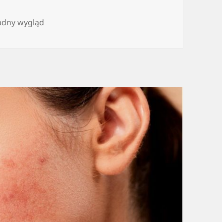
adny wygląd