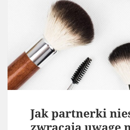
Jak partnerki nie
zwracają uwagę n