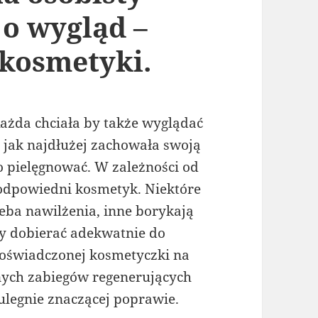
 o wygląd –
 kosmetyki.
Każda chciała by także wyglądać
 jak najdłużej zachowała swoją
o pielęgnować. W zależności od
 odpowiedni kosmetyk. Niektóre
zeba nawilżenia, inne borykają
amy dobierać adekwatnie do
doświadczonej kosmetyczki na
nnych zabiegów regenerujących
ulegnie znaczącej poprawie.