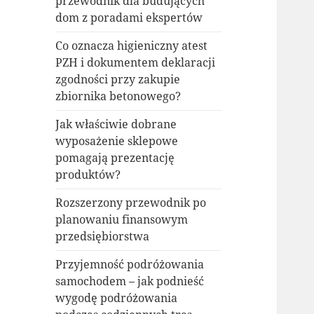
przewodnik dla budujących
dom z poradami ekspertów
Co oznacza higieniczny atest
PZH i dokumentem deklaracji
zgodności przy zakupie
zbiornika betonowego?
Jak właściwie dobrane
wyposażenie sklepowe
pomagają prezentację
produktów?
Rozszerzony przewodnik po
planowaniu finansowym
przedsiębiorstwa
Przyjemność podróżowania
samochodem – jak podnieść
wygodę podróżowania