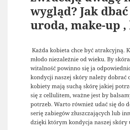
wygląd? Jak dbać
uroda, make-up ,
Każda kobieta chce być atrakcyjną. 
młodo niezależnie od wieku. By skóra
witalność powinno się ja odpowiedni
kondycji naszej skóry należy dobrać
kobiety mają suchą skórę jakiej potr
się z cellulitem, ważne jest by bals
potrzeb. Warto również udać się do 
serię zabiegów złuszczających lub i
dzięki którym kondycja naszej skóry 