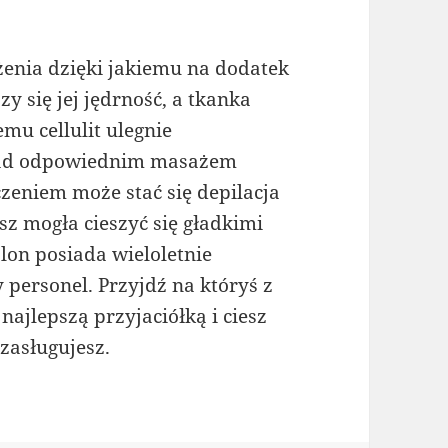
żenia dzięki jakiemu na dodatek
y się jej jędrność, a tkanka
emu cellulit ulegnie
 nad odpowiednim masażem
zeniem może stać się depilacja
sz mogła cieszyć się gładkimi
lon posiada wieloletnie
personel. Przyjdź na któryś z
ajlepszą przyjaciółką i ciesz
zasługujesz.