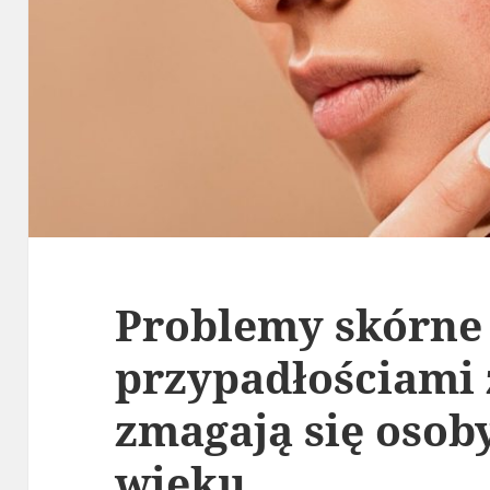
Problemy skórne
przypadłościami 
zmagają się oso
wieku.