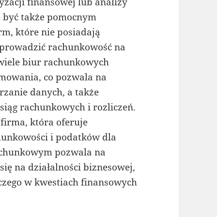
yzacji finansowej lub analizy
e być także pomocnym
rm, które nie posiadają
y prowadzić rachunkowość na
 wiele biur rachunkowych
mowania, co pozwala na
rzanie danych, a także
iąg rachunkowych i rozliczeń.
irma, która oferuje
chunkowości i podatków dla
rachunkowym pozwala na
się na działalności biznesowej,
czego w kwestiach finansowych