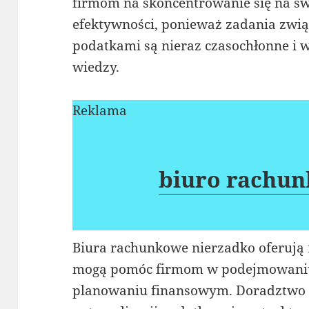
firmom na skoncentrowanie się na swo
efektywności, ponieważ zadania zwią
podatkami są nieraz czasochłonne i 
wiedzy.
Reklama
biuro rachu
Biura rachunkowe nierzadko oferują 
mogą pomóc firmom w podejmowaniu 
planowaniu finansowym. Doradztwo 