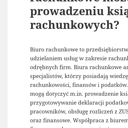
prowadzeniu ksi
rachunkowych?
Biuro rachunkowe to przedsiębiorstwo
udzielaniem usług w zakresie rachu
odrębnych firm. Biura rachunkowe 
specjalistów, którzy posiadają wiedzę
rachunkowości, finansów i podatków
mogą dotyczyć m.in. prowadzenie ks
przygotowywanie deklaracji podatko
pracowników, obsługę rozliczeń z Z
oraz finansowe. Współpraca z biur