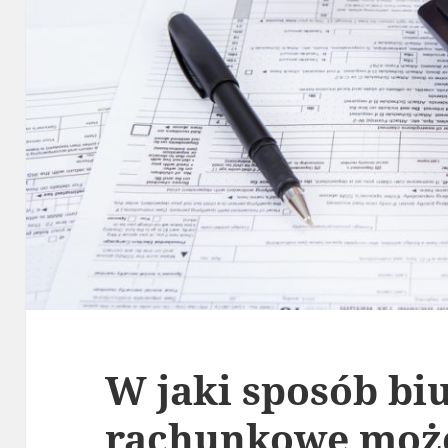
W jaki sposób bi
rachunkowe moż