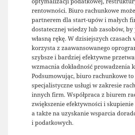
optymalizacji podatkowej, restruktur
rentowności. Biuro rachunkowe moż
partnerem dla start-upów i małych fi
dostatecznej wiedzy lub zasobów, b
własną rękę. W dzisiejszych czasach
korzysta z zaawansowanego oprogra
szybsze i bardziej efektywne przetwa
wzmacnia dokładność prowadzenia ks
Podsumowując, biuro rachunkowe to f
specjalistyczne usługi w zakresie ra
innych firm. Współpraca z biurem 
zwiększenie efektywności i skupienie 
a także na uzyskanie wsparcia dorad
i podatkowych.