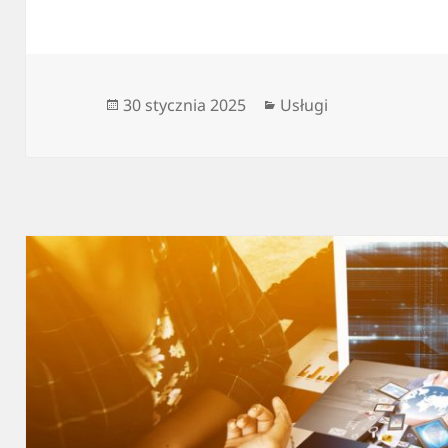
Data
Kategorie
30 stycznia 2025
Usługi
publikacji