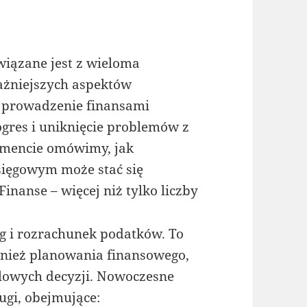
wiązane jest z wieloma
ażniejszych aspektów
e prowadzenie finansami
gres i uniknięcie problemów z
mencie omówimy, jak
ięgowym może stać się
inanse – więcej niż tylko liczby
ąg i rozrachunek podatków. To
wnież planowania finansowego,
lowych decyzji. Nowoczesne
ugi, obejmujące: