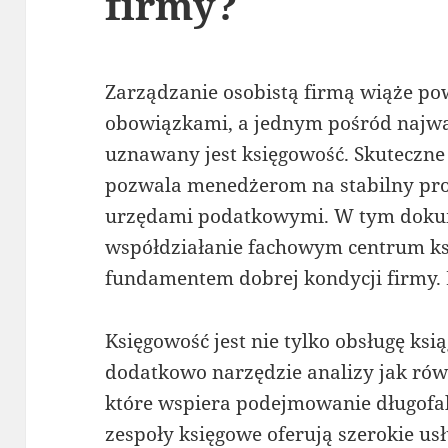
firmy?
Zarządzanie osobistą firmą wiąże po
obowiązkami, a jednym pośród najw
uznawany jest księgowość. Skuteczn
pozwala menedżerom na stabilny pro
urzędami podatkowymi. W tym doku
współdziałanie fachowym centrum ks
fundamentem dobrej kondycji firmy. F
Księgowość jest nie tylko obsługę ksi
dodatkowo narzędzie analizy jak ró
które wspiera podejmowanie długofa
zespoły księgowe oferują szerokie usł