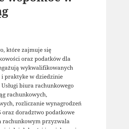
ąg
, które zajmuje się
nkowości oraz podatków dla
angażują wykwalifikowanych
 i praktyke w dziedzinie
. Usługi biura rachunkowego
iąg rachunkowych,
wych, rozliczanie wynagrodzeń
US oraz doradztwo podatkowe
em rachunkowym przyzwala