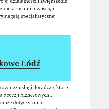
jej działalności i zwiększenie
zane z rachunkowością i
wymagają specjalistycznej
nkowe Łódź
również usługi doradcze, które
decyzji biznesowych i
może dotyczyć m.in.