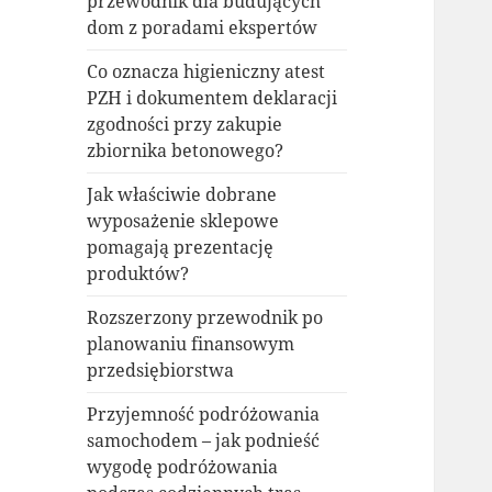
przewodnik dla budujących
dom z poradami ekspertów
Co oznacza higieniczny atest
PZH i dokumentem deklaracji
zgodności przy zakupie
zbiornika betonowego?
Jak właściwie dobrane
wyposażenie sklepowe
pomagają prezentację
produktów?
Rozszerzony przewodnik po
planowaniu finansowym
przedsiębiorstwa
Przyjemność podróżowania
samochodem – jak podnieść
wygodę podróżowania