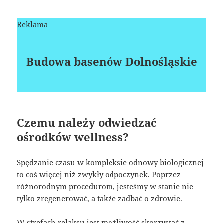
Reklama
Budowa basenów Dolnośląskie
Czemu należy odwiedzać
ośrodków wellness?
Spędzanie czasu w kompleksie odnowy biologicznej
to coś więcej niż zwykły odpoczynek. Poprzez
różnorodnym procedurom, jesteśmy w stanie nie
tylko zregenerować, a także zadbać o zdrowie.
W strefach relaksu jest możliwość skorzystać z