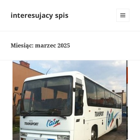
interesujacy spis
MENU
I
WIDGETY
Miesiąc:
marzec 2025