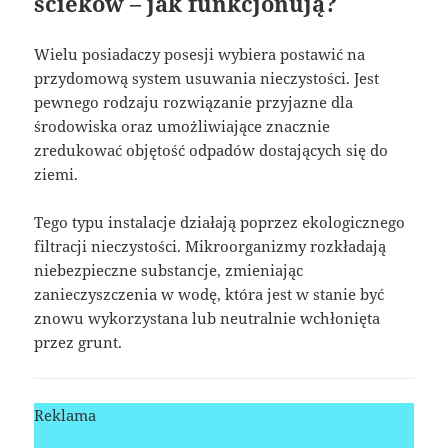
ścieków – jak funkcjonują?
Wielu posiadaczy posesji wybiera postawić na
przydomową system usuwania nieczystości. Jest
pewnego rodzaju rozwiązanie przyjazne dla
środowiska oraz umożliwiające znacznie
zredukować objętość odpadów dostających się do
ziemi.
Tego typu instalacje działają poprzez ekologicznego
filtracji nieczystości. Mikroorganizmy rozkładają
niebezpieczne substancje, zmieniając
zanieczyszczenia w wodę, która jest w stanie być
znowu wykorzystana lub neutralnie wchłonięta
przez grunt.
Reklama