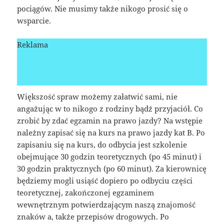
pociągów. Nie musimy także nikogo prosić się o
wsparcie.
Reklama
Większość spraw możemy załatwić sami, nie
angażując w to nikogo z rodziny bądź przyjaciół. Co
zrobić by zdać egzamin na prawo jazdy? Na wstępie
należny zapisać się na kurs na prawo jazdy kat B. Po
zapisaniu się na kurs, do odbycia jest szkolenie
obejmujące 30 godzin teoretycznych (po 45 minut) i
30 godzin praktycznych (po 60 minut). Za kierownicę
będziemy mogli usiąść dopiero po odbyciu części
teoretycznej, zakończonej egzaminem
wewnętrznym potwierdzającym naszą znajomość
znaków a, także przepisów drogowych. Po