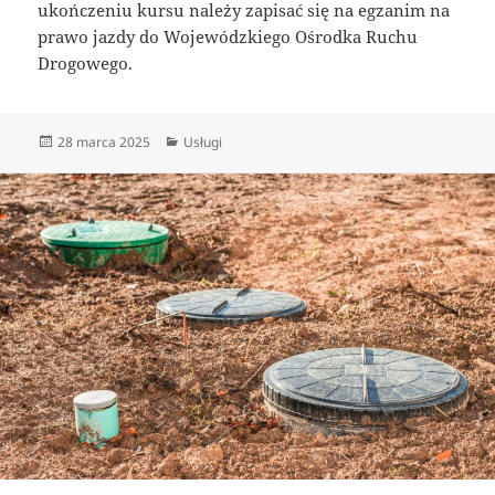
ukończeniu kursu należy zapisać się na egzanim na
prawo jazdy do Wojewódzkiego Ośrodka Ruchu
Drogowego.
Data
Kategorie
28 marca 2025
Usługi
publikacji