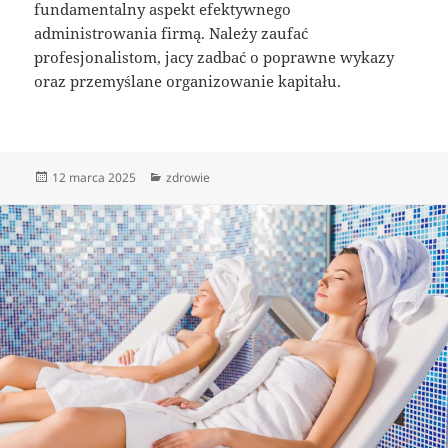
fundamentalny aspekt efektywnego
administrowania firmą. Należy zaufać
profesjonalistom, jacy zadbać o poprawne wykazy
oraz przemyślane organizowanie kapitału.
Data
Kategorie
12 marca 2025
zdrowie
publikacji