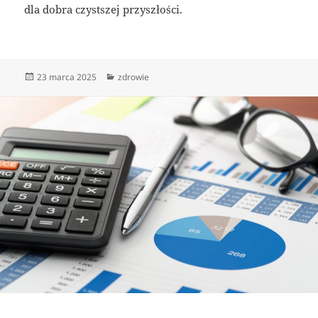
dla dobra czystszej przyszłości.
Data
Kategorie
23 marca 2025
zdrowie
publikacji