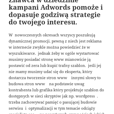
kampani Adwords pomoże i
dopasuje godziwą strategie
do twojego interesu.
W nowoczesnych okresach wszyscy poszukują
dynamicznej promocji. pewną z niech jest reklama
w internecie zwykle można powiedzieć że w
wyszukiwarce. jednak żeby w ogóle wystartować
musimy posiadać stronę www mianowicie ją
postawić od zera lub kupić trafny szablon. jeśli jej
nie mamy musimy udać się do eksperta, który
dostarcza tworzenie stron www innymi słowy to
budowa stron www na podstawie uwag
kontrahenta lub grafika który projektuje szablon do
dostępnych w sieci skryptów jak np. wordpress .
trzeba zachowywać pamięć o pasującej budowie
serwisu i optymalizacji w tym temacie odciąży