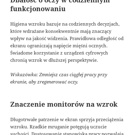
funkcjonowaniu
Higiena wzroku bazuje na codziennych decyzjach,
które wdrażane konsekwentnie mają znaczący
wpływ na jakość widzenia. Prawidłowa odległość od
ekranu ograniczają napięcie mięśni ocznych.
Świadome korzystanie z urządzeń cyfrowych
chronią wzrok w dłuższej perspektywie.
Wskazówka: Zmniejsz czas ciągłej pracy przy
ekranie, aby zregenerować oczy.
Znaczenie monitorów na wzrok
Długotrwałe patrzenie w ekran sprzyja przeciążenia
wzroku. Rzadkie mruganie potęgują uczucie
suchości. Dostosowanie stanowiska pracy pozwalają