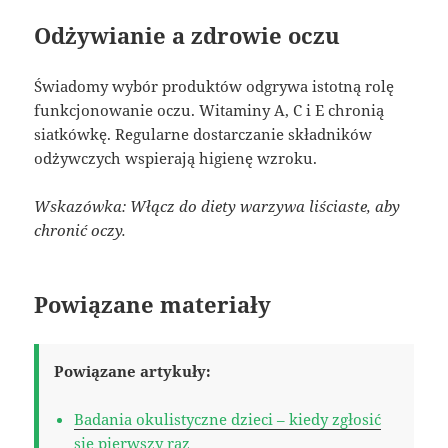
Odżywianie a zdrowie oczu
Świadomy wybór produktów odgrywa istotną rolę
funkcjonowanie oczu. Witaminy A, C i E chronią
siatkówkę. Regularne dostarczanie składników
odżywczych wspierają higienę wzroku.
Wskazówka: Włącz do diety warzywa liściaste, aby
chronić oczy.
Powiązane materiały
Powiązane artykuły:
Badania okulistyczne dzieci – kiedy zgłosić
się pierwszy raz