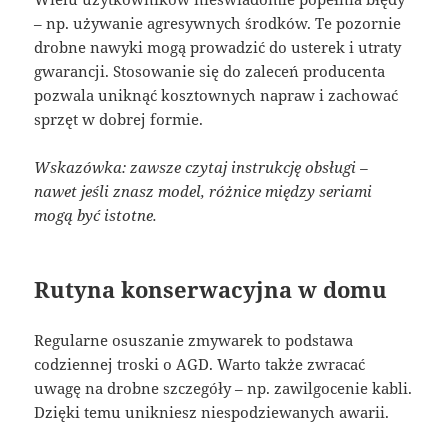
– np. używanie agresywnych środków. Te pozornie
drobne nawyki mogą prowadzić do usterek i utraty
gwarancji. Stosowanie się do zaleceń producenta
pozwala uniknąć kosztownych napraw i zachować
sprzęt w dobrej formie.
Wskazówka: zawsze czytaj instrukcję obsługi –
nawet jeśli znasz model, różnice między seriami
mogą być istotne.
Rutyna konserwacyjna w domu
Regularne osuszanie zmywarek to podstawa
codziennej troski o AGD. Warto także zwracać
uwagę na drobne szczegóły – np. zawilgocenie kabli.
Dzięki temu unikniesz niespodziewanych awarii.