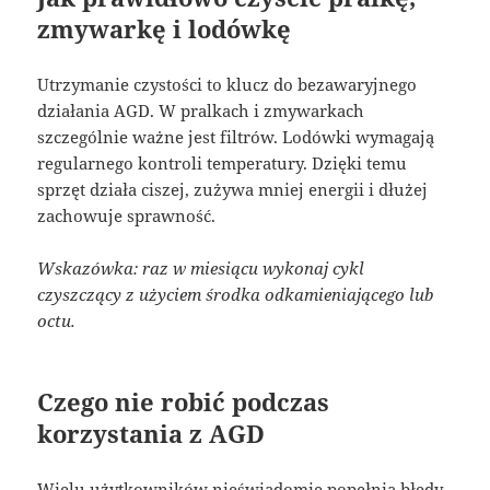
zmywarkę i lodówkę
Utrzymanie czystości to klucz do bezawaryjnego
działania AGD. W pralkach i zmywarkach
szczególnie ważne jest filtrów. Lodówki wymagają
regularnego kontroli temperatury. Dzięki temu
sprzęt działa ciszej, zużywa mniej energii i dłużej
zachowuje sprawność.
Wskazówka: raz w miesiącu wykonaj cykl
czyszczący z użyciem środka odkamieniającego lub
octu.
Czego nie robić podczas
korzystania z AGD
Wielu użytkowników nieświadomie popełnia błędy