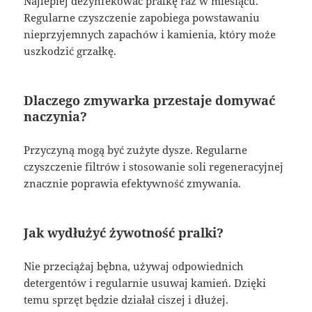
Najlepiej dezynfekować pralkę raz w miesiącu.
Regularne czyszczenie zapobiega powstawaniu
nieprzyjemnych zapachów i kamienia, który może
uszkodzić grzałkę.
Dlaczego zmywarka przestaje domywać
naczynia?
Przyczyną mogą być zużyte dysze. Regularne
czyszczenie filtrów i stosowanie soli regeneracyjnej
znacznie poprawia efektywność zmywania.
Jak wydłużyć żywotność pralki?
Nie przeciążaj bębna, używaj odpowiednich
detergentów i regularnie usuwaj kamień. Dzięki
temu sprzęt będzie działał ciszej i dłużej.