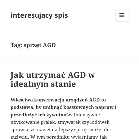
interesujacy spis
MENU
I
WIDGETY
Tag:
sprzęt AGD
Jak utrzymać AGD w
idealnym stanie
Właściwa konserwacja urządzeń AGD to
podstawa, by uniknąć kosztownych napraw i
przedłużyć ich żywotność.
Intensywne
użytkowanie pralek, zmywarek czy lodówek
sprawia, że nawet najlepszy sprzęt może ulec
zużyciu. W tym poradniku wyjaśniamy, jak