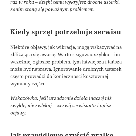
raz w roku – dzięki temu wykryjesz drobne usterki,
zanim staną się poważnym problemem.
Kiedy sprzęt potrzebuje serwisu
Niektóre objawy, jak wibracje, mogą wskazywać na
zbliżającą się awarię. Warto reagować szybko – im
wcześniej zgłosisz problem, tym łatwiejsza i tańsza
może być naprawa. Ignorowanie drobnych usterek
często prowadzi do konieczności kosztownej
wymiany części.
Wskazówka: jeśli urządzenie działa inaczej niż
zwykle, nie zwlekaj – wezwij serwisanta i opisz
objawy.
Jak prawidłowo czyścić pralkę,