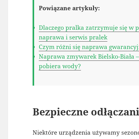
Powiązane artykuły:
Dlaczego pralka zatrzymuje się w
naprawa i serwis pralek
Czym różni się naprawa gwarancy
Naprawa zmywarek Bielsko-Biała –
pobiera wody?
Bezpieczne odłączan
Niektóre urządzenia używamy sezono