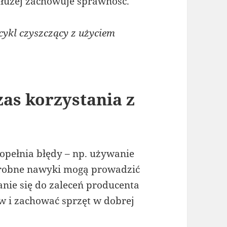
 dłużej zachowuje sprawność.
ykl czyszczący z użyciem
zas korzystania z
pełnia błędy – np. używanie
drobne nawyki mogą prowadzić
anie się do zaleceń producenta
 i zachować sprzęt w dobrej