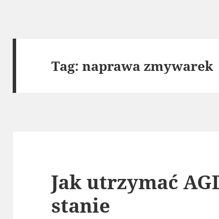
Tag:
naprawa zmywarek
Jak utrzymać AG
stanie