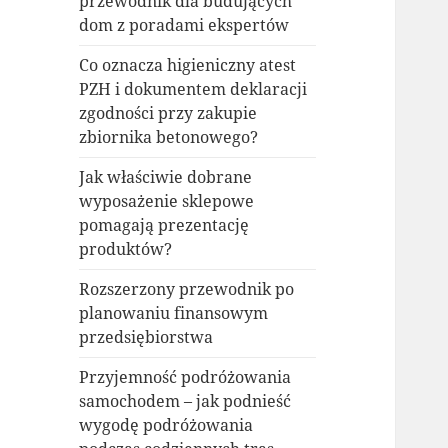
przewodnik dla budujących
dom z poradami ekspertów
Co oznacza higieniczny atest
PZH i dokumentem deklaracji
zgodności przy zakupie
zbiornika betonowego?
Jak właściwie dobrane
wyposażenie sklepowe
pomagają prezentację
produktów?
Rozszerzony przewodnik po
planowaniu finansowym
przedsiębiorstwa
Przyjemność podróżowania
samochodem – jak podnieść
wygodę podróżowania