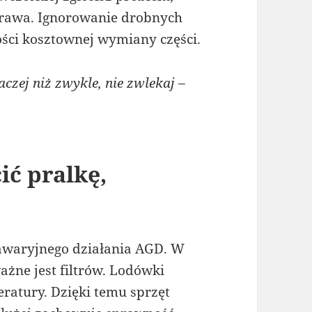
prawa. Ignorowanie drobnych
ości kosztownej wymiany części.
czej niż zwykle, nie zwlekaj –
ić pralkę,
zawaryjnego działania AGD. W
żne jest filtrów. Lodówki
ratury. Dzięki temu sprzęt