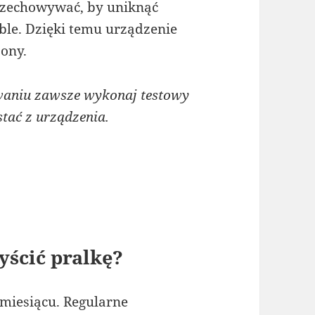
przechowywać, by uniknąć
ble. Dzięki temu urządzenie
zony.
aniu zawsze wykonaj testowy
tać z urządzenia.
yścić pralkę?
 miesiącu. Regularne