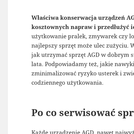
Właściwa konserwacja urządzeń AG
kosztownych napraw i przedłużyć i
użytkowanie pralek, zmywarek czy l
najlepszy sprzęt może ulec zużyciu.
jak utrzymać sprzęt AGD w dobrym sta
lata. Podpowiadamy też, jakie nawyk
zminimalizować ryzyko usterek i zwi
codziennego użytkowania.
Po co serwisować sp
Każde urządzenie AGD, nawet najwyż