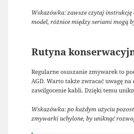
Wskazówka: zawsze czytaj instrukcję o
model, różnice między seriami mogą by
Rutyna konserwacyj
Regularne osuszanie zmywarek to pod
AGD. Warto także zwracać uwagę na d
zawilgocenie kabli. Dzięki temu unik
Wskazówka: po każdym użyciu pozosta
zmywarki uchylone, by uniknąć rozwoj