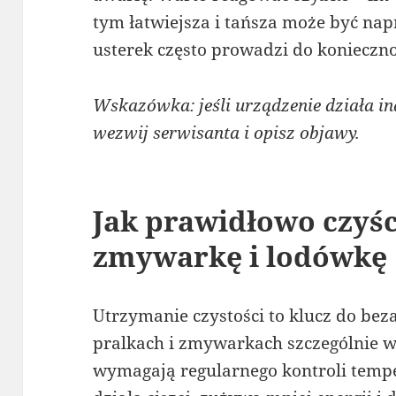
tym łatwiejsza i tańsza może być na
usterek często prowadzi do konieczn
Wskazówka: jeśli urządzenie działa ina
wezwij serwisanta i opisz objawy.
Jak prawidłowo czyśc
zmywarkę i lodówkę
Utrzymanie czystości to klucz do be
pralkach i zmywarkach szczególnie wa
wymagają regularnego kontroli tempe