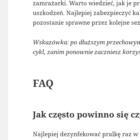
zamrażarki. Warto wiedzieć, jak je 
uszkodzeń. Najlepiej zabezpieczyć ka
pozostanie sprawne przez kolejne se
Wskazówka: po dłuższym przechowyw
cykl, zanim ponownie zaczniesz korzys
FAQ
Jak często powinno się cz
Najlepiej dezynfekować pralkę raz w