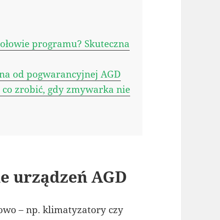
 połowie programu? Skuteczna
jna od pogwarancyjnej AGD
 co zrobić, gdy zmywarka nie
ie urządzeń AGD
wo – np. klimatyzatory czy