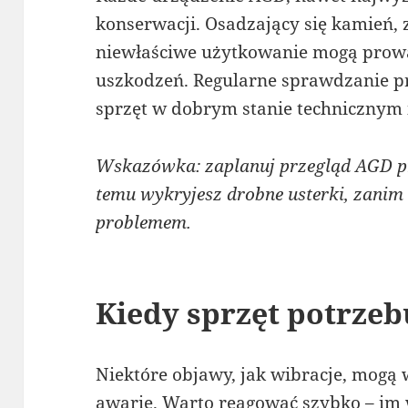
konserwacji. Osadzający się kamień, 
niewłaściwe użytkowanie mogą prow
uszkodzeń. Regularne sprawdzanie 
sprzęt w dobrym stanie technicznym
Wskazówka: zaplanuj przegląd AGD pr
temu wykryjesz drobne usterki, zanim
problemem.
Kiedy sprzęt potrzeb
Niektóre objawy, jak wibracje, mogą 
awarię. Warto reagować szybko – im 