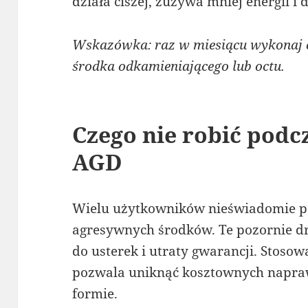
działa ciszej, zużywa mniej energii i
Wskazówka: raz w miesiącu wykonaj c
środka odkamieniającego lub octu.
Czego nie robić podc
AGD
Wielu użytkowników nieświadomie po
agresywnych środków. Te pozornie 
do usterek i utraty gwarancji. Stosow
pozwala uniknąć kosztownych napraw
formie.