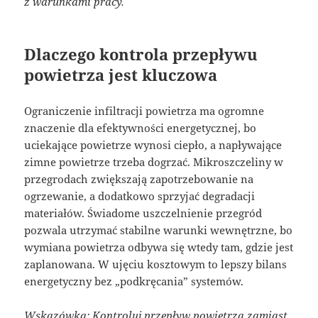
z warunkami pracy.
Dlaczego kontrola przepływu
powietrza jest kluczowa
Ograniczenie infiltracji powietrza ma ogromne
znaczenie dla efektywności energetycznej, bo
uciekające powietrze wynosi ciepło, a napływające
zimne powietrze trzeba dogrzać. Mikroszczeliny w
przegrodach zwiększają zapotrzebowanie na
ogrzewanie, a dodatkowo sprzyjać degradacji
materiałów. Świadome uszczelnienie przegród
pozwala utrzymać stabilne warunki wewnętrzne, bo
wymiana powietrza odbywa się wtedy tam, gdzie jest
zaplanowana. W ujęciu kosztowym to lepszy bilans
energetyczny bez „podkręcania” systemów.
Wskazówka: Kontroluj przepływ powietrza zamiast