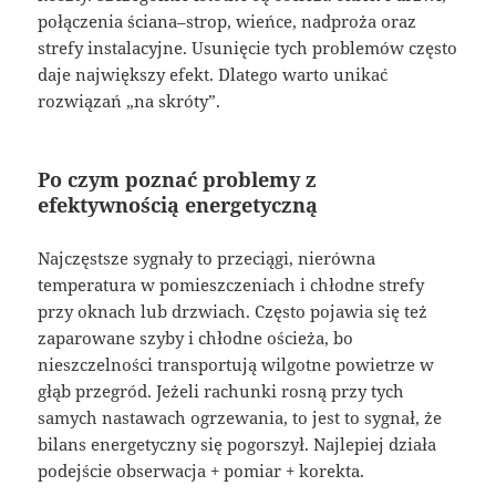
połączenia ściana–strop, wieńce, nadproża oraz
strefy instalacyjne. Usunięcie tych problemów często
daje największy efekt. Dlatego warto unikać
rozwiązań „na skróty”.
Po czym poznać problemy z
efektywnością energetyczną
Najczęstsze sygnały to przeciągi, nierówna
temperatura w pomieszczeniach i chłodne strefy
przy oknach lub drzwiach. Często pojawia się też
zaparowane szyby i chłodne ościeża, bo
nieszczelności transportują wilgotne powietrze w
głąb przegród. Jeżeli rachunki rosną przy tych
samych nastawach ogrzewania, to jest to sygnał, że
bilans energetyczny się pogorszył. Najlepiej działa
podejście obserwacja + pomiar + korekta.