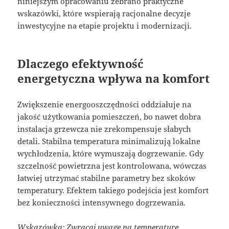
niniejszym opracowaniu zebrano praktyczne
wskazówki, które wspierają racjonalne decyzje
inwestycyjne na etapie projektu i modernizacji.
Dlaczego efektywność
energetyczna wpływa na komfort
Zwiększenie energooszczędności oddziałuje na
jakość użytkowania pomieszczeń, bo nawet dobra
instalacja grzewcza nie zrekompensuje słabych
detali. Stabilna temperatura minimalizują lokalne
wychłodzenia, które wymuszają dogrzewanie. Gdy
szczelność powietrzna jest kontrolowana, wówczas
łatwiej utrzymać stabilne parametry bez skoków
temperatury. Efektem takiego podejścia jest komfort
bez konieczności intensywnego dogrzewania.
Wskazówka: Zwracaj uwagę na temperaturę