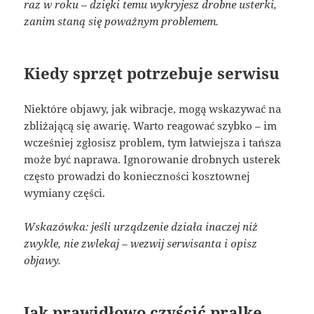
raz w roku – dzięki temu wykryjesz drobne usterki,
zanim staną się poważnym problemem.
Kiedy sprzęt potrzebuje serwisu
Niektóre objawy, jak wibracje, mogą wskazywać na
zbliżającą się awarię. Warto reagować szybko – im
wcześniej zgłosisz problem, tym łatwiejsza i tańsza
może być naprawa. Ignorowanie drobnych usterek
często prowadzi do konieczności kosztownej
wymiany części.
Wskazówka: jeśli urządzenie działa inaczej niż
zwykle, nie zwlekaj – wezwij serwisanta i opisz
objawy.
Jak prawidłowo czyścić pralkę,