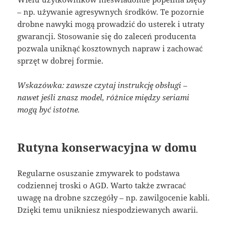
– np. używanie agresywnych środków. Te pozornie
drobne nawyki mogą prowadzić do usterek i utraty
gwarancji. Stosowanie się do zaleceń producenta
pozwala uniknąć kosztownych napraw i zachować
sprzęt w dobrej formie.
Wskazówka: zawsze czytaj instrukcję obsługi –
nawet jeśli znasz model, różnice między seriami
mogą być istotne.
Rutyna konserwacyjna w domu
Regularne osuszanie zmywarek to podstawa
codziennej troski o AGD. Warto także zwracać
uwagę na drobne szczegóły – np. zawilgocenie kabli.
Dzięki temu unikniesz niespodziewanych awarii.