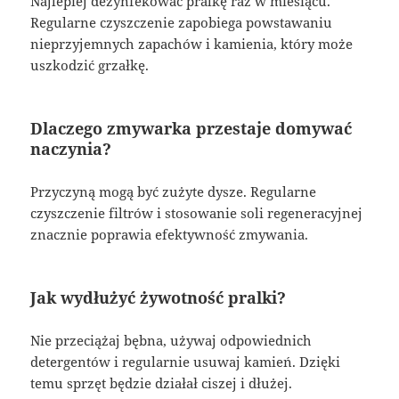
Najlepiej dezynfekować pralkę raz w miesiącu.
Regularne czyszczenie zapobiega powstawaniu
nieprzyjemnych zapachów i kamienia, który może
uszkodzić grzałkę.
Dlaczego zmywarka przestaje domywać
naczynia?
Przyczyną mogą być zużyte dysze. Regularne
czyszczenie filtrów i stosowanie soli regeneracyjnej
znacznie poprawia efektywność zmywania.
Jak wydłużyć żywotność pralki?
Nie przeciążaj bębna, używaj odpowiednich
detergentów i regularnie usuwaj kamień. Dzięki
temu sprzęt będzie działał ciszej i dłużej.