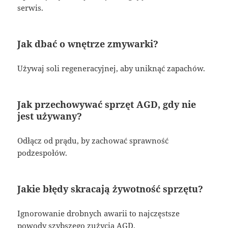
serwis.
Jak dbać o wnętrze zmywarki?
Używaj soli regeneracyjnej, aby uniknąć zapachów.
Jak przechowywać sprzęt AGD, gdy nie
jest używany?
Odłącz od prądu, by zachować sprawność
podzespołów.
Jakie błędy skracają żywotność sprzętu?
Ignorowanie drobnych awarii to najczęstsze
powody szybszego zużycia AGD.