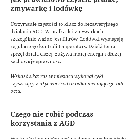
zmywarkę i lodówkę
Utrzymanie czystości to klucz do bezawaryjnego
działania AGD. W pralkach i zmywarkach
szczególnie ważne jest filtrów. Lodówki wymagają
regularnego kontroli temperatury. Dzięki temu
sprzęt działa ciszej, zużywa mniej energii i dłużej
zachowuje sprawność.
Wskazówka: raz w miesiącu wykonaj cykl
czyszczący z użyciem środka odkamieniającego lub
octu.
Czego nie robić podczas
korzystania z AGD
Wielu użytkowników nieświadomie popełnia błędy