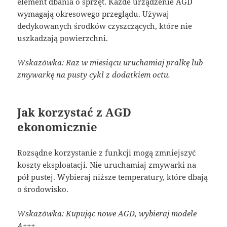
element dbania o sprzęt. Każde urządzenie AGD
wymagają okresowego przeglądu. Używaj
dedykowanych środków czyszczących, które nie
uszkadzają powierzchni.
Wskazówka: Raz w miesiącu uruchamiaj pralkę lub
zmywarkę na pusty cykl z dodatkiem octu.
Jak korzystać z AGD
ekonomicznie
Rozsądne korzystanie z funkcji mogą zmniejszyć
koszty eksploatacji. Nie uruchamiaj zmywarki na
pół pustej. Wybieraj niższe temperatury, które dbają
o środowisko.
Wskazówka: Kupując nowe AGD, wybieraj modele
A+++.