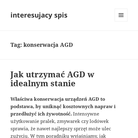
interesujacy spis
MENU
I
WIDGETY
Tag:
konserwacja AGD
Jak utrzymać AGD w
idealnym stanie
Właściwa konserwacja urządzeń AGD to
podstawa, by uniknąć kosztownych napraw i
przedłużyć ich żywotność.
Intensywne
użytkowanie pralek, zmywarek czy lodówek
sprawia, że nawet najlepszy sprzęt może ulec
zużyciu. W tym poradniku wyjaśniamy, jak