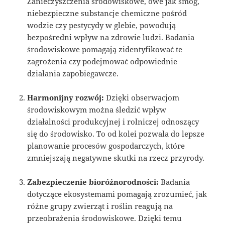
Zanieczyszczenia środowiskowe, owe jak smog,
niebezpieczne substancje chemiczne pośród
wodzie czy pestycydy w glebie, powodują
bezpośredni wpływ na zdrowie ludzi. Badania
środowiskowe pomagają zidentyfikować te
zagrożenia czy podejmować odpowiednie
działania zapobiegawcze.
Harmonijny rozwój:
Dzięki obserwacjom
środowiskowym można śledzić wpływ
działalności produkcyjnej i rolniczej odnoszący
się do środowisko. To od kolei pozwala do lepsze
planowanie procesów gospodarczych, które
zmniejszają negatywne skutki na rzecz przyrody.
Zabezpieczenie bioróżnorodności:
Badania
dotyczące ekosystemami pomagają zrozumieć, jak
różne grupy zwierząt i roślin reagują na
przeobrażenia środowiskowe. Dzięki temu