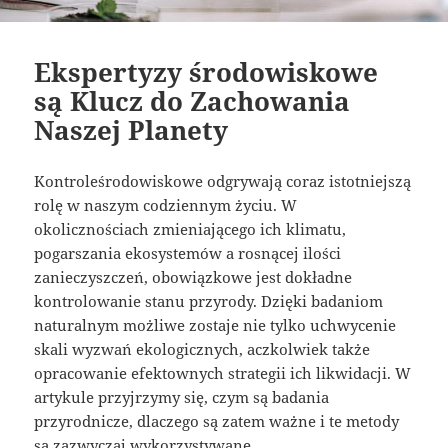
Ekspertyzy środowiskowe
są Klucz do Zachowania
Naszej Planety
Kontroleśrodowiskowe odgrywają coraz istotniejszą
rolę w naszym codziennym życiu. W
okolicznościach zmieniającego ich klimatu,
pogarszania ekosystemów a rosnącej ilości
zanieczyszczeń, obowiązkowe jest dokładne
kontrolowanie stanu przyrody. Dzięki badaniom
naturalnym możliwe zostaje nie tylko uchwycenie
skali wyzwań ekologicznych, aczkolwiek także
opracowanie efektownych strategii ich likwidacji. W
artykule przyjrzymy się, czym są badania
przyrodnicze, dlaczego są zatem ważne i te metody
są zazwyczaj wykorzystywane.