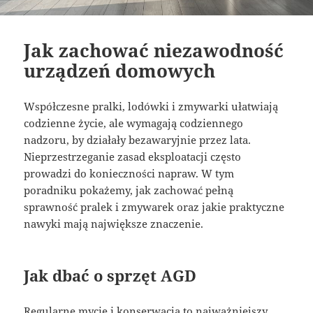
Jak zachować niezawodność
urządzeń domowych
Współczesne pralki, lodówki i zmywarki ułatwiają
codzienne życie, ale wymagają codziennego
nadzoru, by działały bezawaryjnie przez lata.
Nieprzestrzeganie zasad eksploatacji często
prowadzi do konieczności napraw. W tym
poradniku pokażemy, jak zachować pełną
sprawność pralek i zmywarek oraz jakie praktyczne
nawyki mają największe znaczenie.
Jak dbać o sprzęt AGD
Regularne mycie i konserwacja to najważniejszy